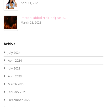
April 11, 2023
Prirodni afdodizijak, bolji seks...
March 28, 2023
Arhiva
July 2024
April 2024
July 2023
April 2023
March 2023
January 2023
December 2022