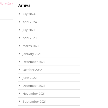
Vidi više »
Arhiva
July 2024
April 2024
July 2023
April 2023
March 2023
January 2023
December 2022
October 2022
June 2022
December 2021
November 2021
September 2021