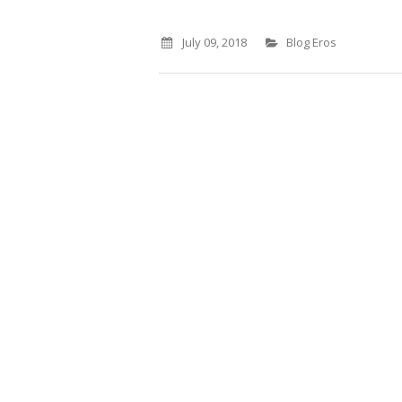
July 09, 2018
Blog Eros