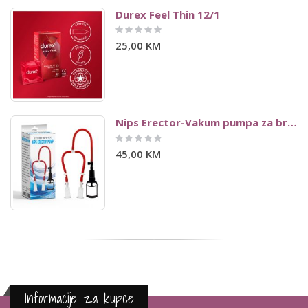
Durex Feel Thin 12/1
Rating:
0%
25,00 KM
Nips Erector-Vakum pumpa za bradavice
Rating:
0%
45,00 KM
Informacije za kupce