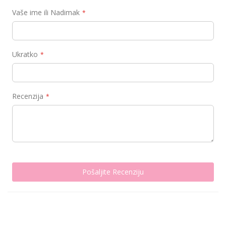
Vaše ime ili Nadimak
Ukratko
Recenzija
Pošaljite Recenziju