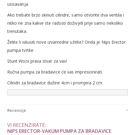
usisavanja.
Ako trebate brzo skinuti cilindre, samo otvorite dva ventila i
nitko ne zna kakve ste radosti doživjeli prije samo nekoliko
trenutaka.
Želite li iskusiti nove izvanredne užitke? Onda je Nips Erector
pumpa tvrtke
Stunt Worx prava stvar za vas!
Ručna pumpa za bradavice će vas impresionirati.
Cilindri za bradavice dužine 4cm i promjera 2 cm.
Recenzije
VI RECENZIRATE:
NIPS ERECTOR-VAKUM PUMPA ZA BRADAVICE