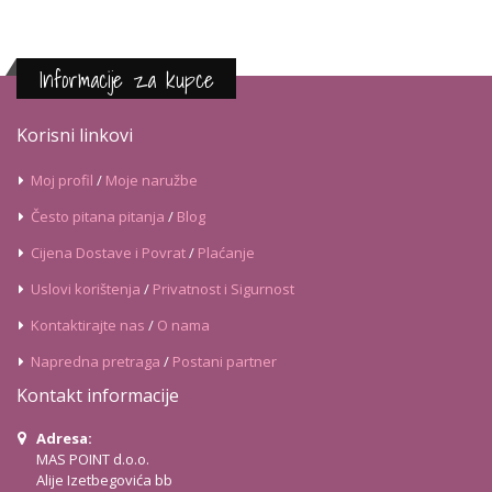
Informacije za kupce
Korisni linkovi
Moj profil
/
Moje naružbe
Često pitana pitanja
/
Blog
Cijena Dostave i Povrat
/
Plaćanje
Uslovi korištenja
/
Privatnost i Sigurnost
Kontaktirajte nas
/
O nama
Napredna pretraga
/
Postani partner
Kontakt informacije
Adresa:
MAS POINT d.o.o.
Alije Izetbegovića bb