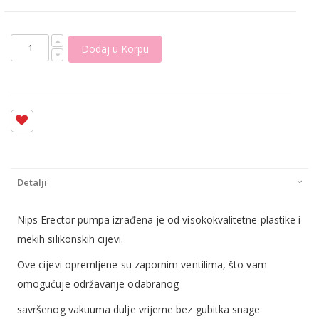
Dodaj u Korpu
Detalji
Nips Erector pumpa izrađena je od visokokvalitetne plastike i
mekih silikonskih cijevi.
Ove cijevi opremljene su zapornim ventilima, što vam
omogućuje održavanje odabranog
savršenog vakuuma dulje vrijeme bez gubitka snage