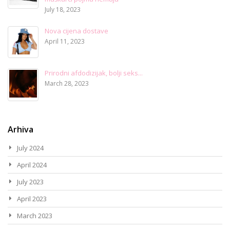
July 18, 2023
Nova cijena dostave
April 11, 2023
Prirodni afdodizijak, bolji seks...
March 28, 2023
Arhiva
July 2024
April 2024
July 2023
April 2023
March 2023