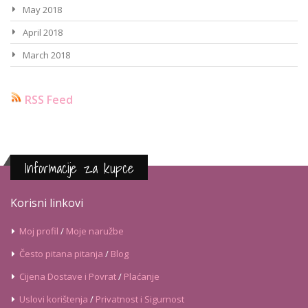
May 2018
April 2018
March 2018
RSS Feed
Informacije za kupce
Korisni linkovi
Moj profil
/
Moje naružbe
Često pitana pitanja
/
Blog
Cijena Dostave i Povrat
/
Plaćanje
Uslovi korištenja
/
Privatnost i Sigurnost