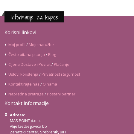
Informacije za kupce
Korisni linkovi
Moj profil
/
Moje naružbe
Često pitana pitanja
/
Blog
Cijena Dostave i Povrat
/
Plaćanje
Uslovi korištenja
/
Privatnost i Sigurnost
Kontaktirajte nas
/
O nama
Napredna pretraga
/
Postani partner
Kontakt informacije
Adresa:
MAS POINT d.o.o.
Alije Izetbegovića bb
Zanatski centar, Srebrenik, BiH