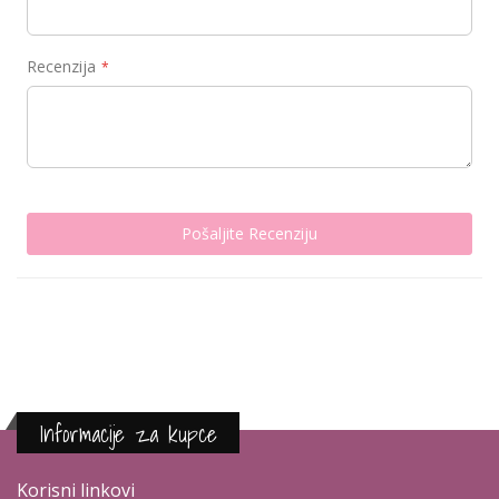
Recenzija
Pošaljite Recenziju
Informacije za kupce
Korisni linkovi