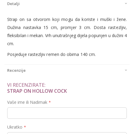
Detalji
Strap on sa otvorom koji mogu da koriste i muški i žene.
Dužina nastavka 15 cm, promjer 3 cm. Dosta rastezljiv,
fleksibilan i mekan. Vrh unutrašnjeg dijela popunjen u dužini 4
cm.
Posjeduje rastezljiv remen do obima 140 cm.
Recenzije
VI RECENZIRATE:
STRAP ON HOLLOW COCK
Vaše ime ili Nadimak
Ukratko