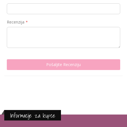
Recenzija
Pošaljite Recenziju
Informacije za kupce