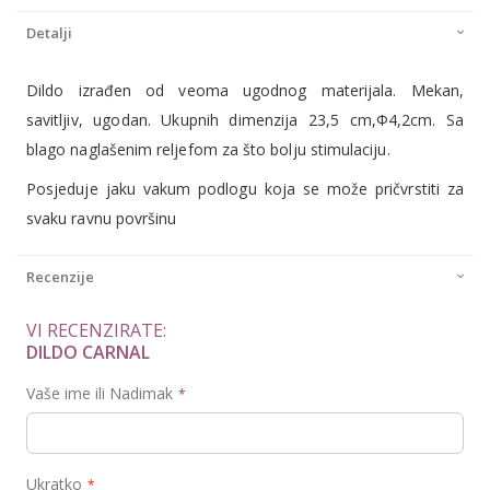
Detalji
Dildo izrađen od veoma ugodnog materijala. Mekan,
savitljiv, ugodan. Ukupnih dimenzija 23,5 cm,Φ4,2cm. Sa
blago naglašenim reljefom za što bolju stimulaciju.
Posjeduje jaku vakum podlogu koja se može pričvrstiti za
svaku ravnu površinu
Recenzije
VI RECENZIRATE:
DILDO CARNAL
Vaše ime ili Nadimak
Ukratko