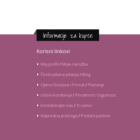
Informacije za kupce
Korisni linkovi
Moj profil
/
Moje naružbe
Često pitana pitanja
/
Blog
Cijena Dostave i Povrat
/
Plaćanje
Uslovi korištenja
/
Privatnost i Sigurnost
Kontaktirajte nas
/
O nama
Napredna pretraga
/
Postani partner