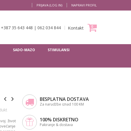
PRIJAVA (LOG IN)
NAPRAVI PROFIL
Moja Korpa
0
+387 35 643 448
|
062 034 844
Kontakt
I
SADO-MAZO
STIMULANSI
BESPLATNA DOSTAVA
Za narudžbe iznad 100 KM
dukt
100% DISKRETNO
voj život
Pakiranje & dostava
povećanje