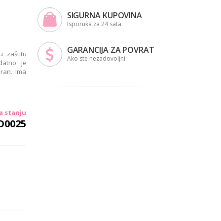
SIGURNA KUPOVINA
Isporuka za 24 sata
GARANCIJA ZA POVRAT
 zaštitu
Ako ste nezadovoljni
datno je
iran. Ima
a stanju
D0025