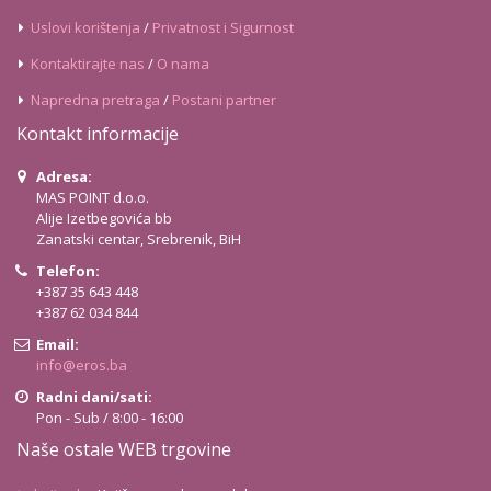
Uslovi korištenja
/
Privatnost i Sigurnost
Kontaktirajte nas
/
O nama
Napredna pretraga
/
Postani partner
Kontakt informacije
Adresa:
MAS POINT d.o.o.
Alije Izetbegovića bb
Zanatski centar, Srebrenik, BiH
Telefon:
+387 35 643 448
+387 62 034 844
Email:
info@eros.ba
Radni dani/sati:
Pon - Sub / 8:00 - 16:00
Naše ostale WEB trgovine