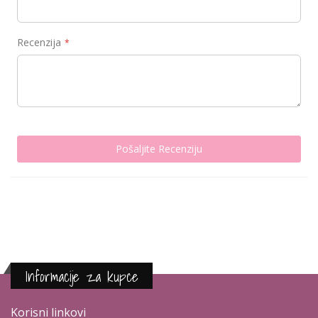
Recenzija
Pošaljite Recenziju
Informacije za kupce
Korisni linkovi