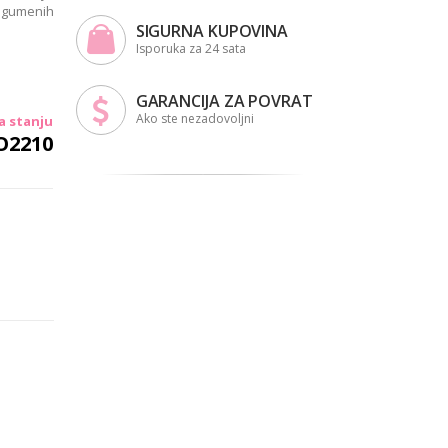
 gumenih
SIGURNA KUPOVINA
Isporuka za 24 sata
GARANCIJA ZA POVRAT
Ako ste nezadovoljni
a stanju
O2210