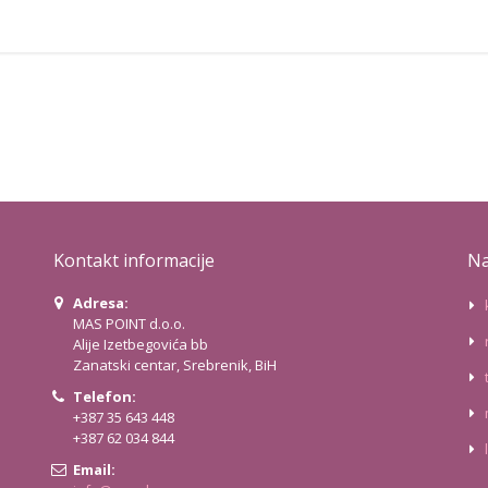
Kontakt informacije
Na
Adresa:
MAS POINT d.o.o.
Alije Izetbegovića bb
Zanatski centar, Srebrenik, BiH
Telefon:
+387 35 643 448
+387 62 034 844
Email: